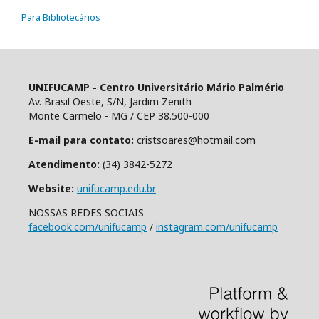
Para Bibliotecários
UNIFUCAMP - Centro Universitário Mário Palmério
Av. Brasil Oeste, S/N, Jardim Zenith
Monte Carmelo - MG / CEP 38.500-000
E-mail para contato:
cristsoares@hotmail.com
Atendimento:
(34) 3842-5272
Website:
unifucamp.edu.br
NOSSAS REDES SOCIAIS
facebook.com/unifucamp
/
instagram.com/unifucamp