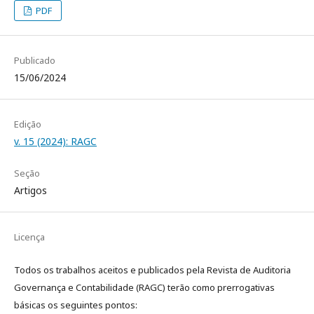
PDF
Publicado
15/06/2024
Edição
v. 15 (2024): RAGC
Seção
Artigos
Licença
Todos os trabalhos aceitos e publicados pela Revista de Auditoria
Governança e Contabilidade (RAGC) terão como prerrogativas
básicas os seguintes pontos: