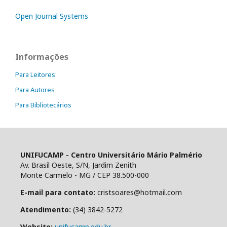
Open Journal Systems
Informações
Para Leitores
Para Autores
Para Bibliotecários
UNIFUCAMP - Centro Universitário Mário Palmério
Av. Brasil Oeste, S/N, Jardim Zenith
Monte Carmelo - MG / CEP 38.500-000
E-mail para contato:
cristsoares@hotmail.com
Atendimento:
(34) 3842-5272
Website:
unifucamp.edu.br