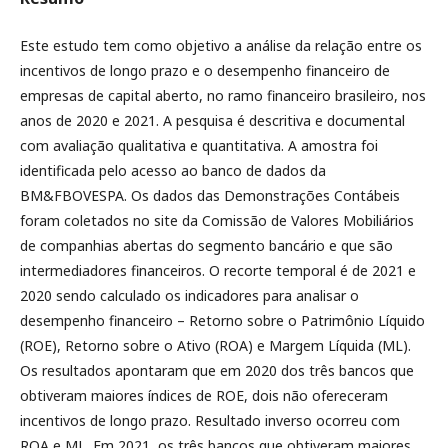
Este estudo tem como objetivo a análise da relação entre os
incentivos de longo prazo e o desempenho financeiro de
empresas de capital aberto, no ramo financeiro brasileiro, nos
anos de 2020 e 2021. A pesquisa é descritiva e documental
com avaliação qualitativa e quantitativa. A amostra foi
identificada pelo acesso ao banco de dados da
BM&FBOVESPA. Os dados das Demonstrações Contábeis
foram coletados no site da Comissão de Valores Mobiliários
de companhias abertas do segmento bancário e que são
intermediadores financeiros. O recorte temporal é de 2021 e
2020 sendo calculado os indicadores para analisar o
desempenho financeiro – Retorno sobre o Patrimônio Líquido
(ROE), Retorno sobre o Ativo (ROA) e Margem Líquida (ML).
Os resultados apontaram que em 2020 dos três bancos que
obtiveram maiores índices de ROE, dois não ofereceram
incentivos de longo prazo. Resultado inverso ocorreu com
ROA e ML. Em 2021, os três bancos que obtiveram maiores