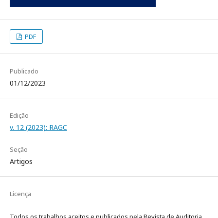
PDF
Publicado
01/12/2023
Edição
v. 12 (2023): RAGC
Seção
Artigos
Licença
Todos os trabalhos aceitos e publicados pela Revista de Auditoria