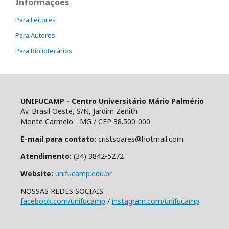
Informações
Para Leitores
Para Autores
Para Bibliotecários
UNIFUCAMP - Centro Universitário Mário Palmério
Av. Brasil Oeste, S/N, Jardim Zenith
Monte Carmelo - MG / CEP 38.500-000
E-mail para contato:
cristsoares@hotmail.com
Atendimento:
(34) 3842-5272
Website:
unifucamp.edu.br
NOSSAS REDES SOCIAIS
facebook.com/unifucamp
/
instagram.com/unifucamp