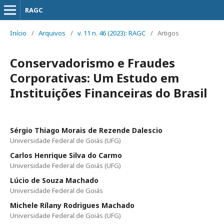
RAGC
Início
/
Arquivos
/
v. 11 n. 46 (2023): RAGC
/
Artigos
Conservadorismo e Fraudes
Corporativas: Um Estudo em
Instituições Financeiras do Brasil
Sérgio Thiago Morais de Rezende Dalescio
Universidade Federal de Goiás (UFG)
Carlos Henrique Silva do Carmo
Universidade Federal de Goiás (UFG)
Lúcio de Souza Machado
Universidade Federal de Goiás
Michele Rílany Rodrigues Machado
Universidade Federal de Goiás (UFG)