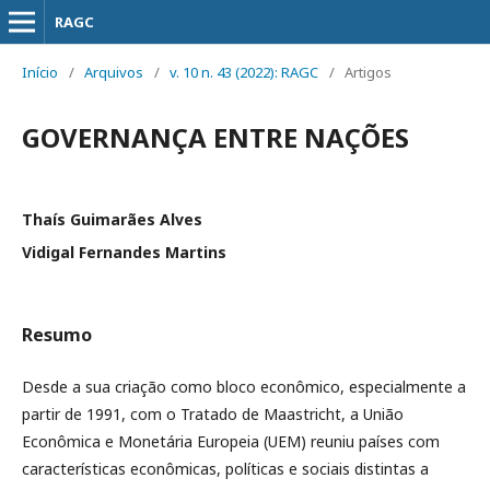
RAGC
Início
/
Arquivos
/
v. 10 n. 43 (2022): RAGC
/
Artigos
GOVERNANÇA ENTRE NAÇÕES
Thaís Guimarães Alves
Vidigal Fernandes Martins
Resumo
Desde a sua criação como bloco econômico, especialmente a
partir de 1991, com o Tratado de Maastricht, a União
Econômica e Monetária Europeia (UEM) reuniu países com
características econômicas, políticas e sociais distintas a