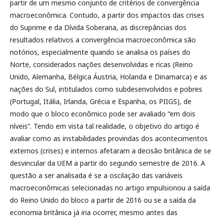
partir de um mesmo conjunto de critérios de convergência
macroeconômica. Contudo, a partir dos impactos das crises
do Suprime e da Dívida Soberana, as discrepâncias dos
resultados relativos a convergência macroeconômica são
notórios, especialmente quando se analisa os países do
Norte, considerados nações desenvolvidas e ricas (Reino
Unido, Alemanha, Bélgica Áustria, Holanda e Dinamarca) e as
nações do Sul, intitulados como subdesenvolvidos e pobres
(Portugal, Itália, Irlanda, Grécia e Espanha, os PIIGS), de
modo que o bloco econômico pode ser avaliado “em dois
níveis”. Tendo em vista tal realidade, o objetivo do artigo é
avaliar como as instabilidades provindas dos acontecimentos
externos (crises) e internos afetaram a decisão britânica de se
desvincular da UEM a partir do segundo semestre de 2016. A
questão a ser analisada é se a oscilação das variáveis
macroeconômicas selecionadas no artigo impulsionou a saída
do Reino Unido do bloco a partir de 2016 ou se a saída da
economia britânica já iria ocorrer, mesmo antes das