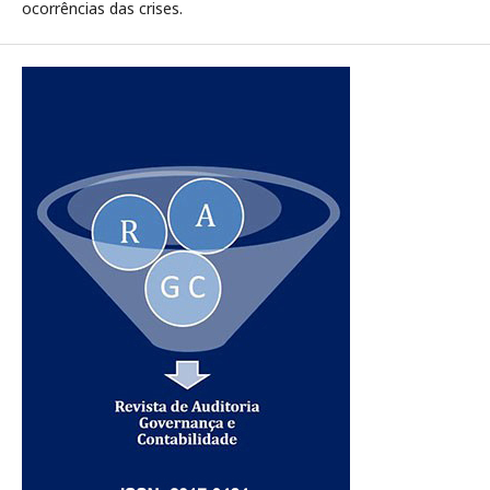
ocorrências das crises.