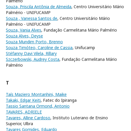
Palmério
Souza, Priscila Antônia de Almeida
, Centro Universitário Mário
Palmério - UNIFUCAMP
Souza , Vanessa Santos de
, Centro Universitário Mário
Palmério - UNIFUCAMP
Souza, Vania Alves
, Fundação Carmelitana Mário Palmério
Souza Alves, Deyse
Souza Mundim Porto, Brenno
Souza Timóteo, Caroline de Cassia
, Unifucamp
Stéfanny Davi Vilela, Ríllary
Szczerbowski, Audrey Costa
, Fundação Carmelitana Mário
Palmério
T
Taís Maziero Montanhini, Maike
Takaki, Edgar Keiti
, Fatec do Ipiranga
Tassio Santana Ormond, Antonio
TAVARES, ADRIELE
Tavares, Alline Cardoso
, Instituto Luterano de Ensino
Superior, Ulbra
Tavares Gomides, Eduardo