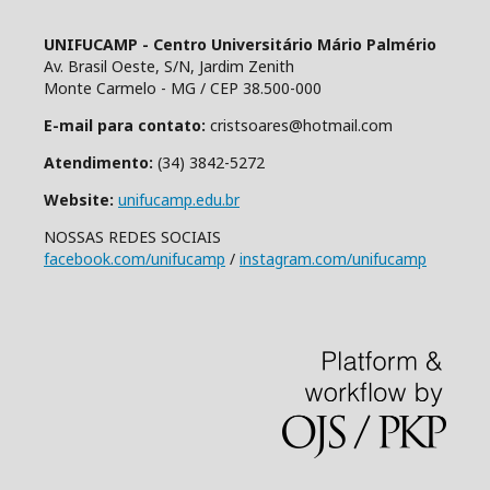
UNIFUCAMP - Centro Universitário Mário Palmério
Av. Brasil Oeste, S/N, Jardim Zenith
Monte Carmelo - MG / CEP 38.500-000
E-mail para contato:
cristsoares@hotmail.com
Atendimento:
(34) 3842-5272
Website:
unifucamp.edu.br
NOSSAS REDES SOCIAIS
facebook.com/unifucamp
/
instagram.com/unifucamp