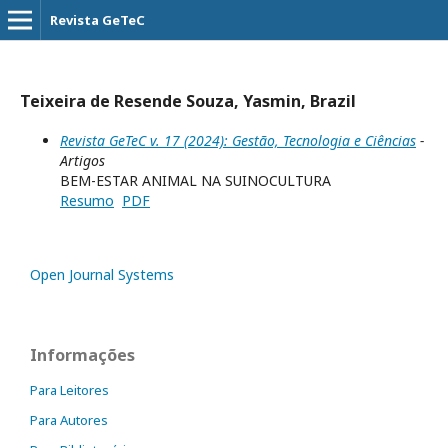
Revista GeTeC
Teixeira de Resende Souza, Yasmin, Brazil
Revista GeTeC v. 17 (2024): Gestão, Tecnologia e Ciências
-
Artigos
BEM-ESTAR ANIMAL NA SUINOCULTURA
Resumo
PDF
Open Journal Systems
Informações
Para Leitores
Para Autores