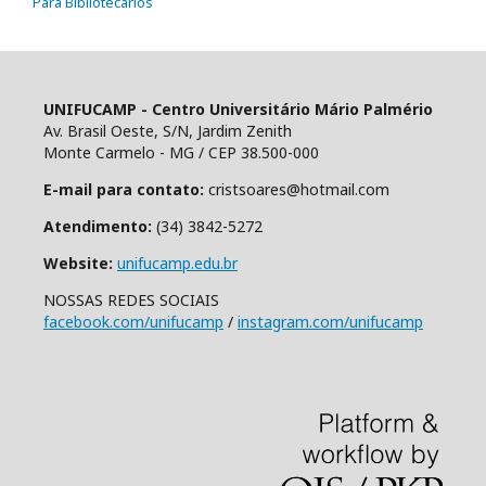
Para Bibliotecários
UNIFUCAMP - Centro Universitário Mário Palmério
Av. Brasil Oeste, S/N, Jardim Zenith
Monte Carmelo - MG / CEP 38.500-000
E-mail para contato:
cristsoares@hotmail.com
Atendimento:
(34) 3842-5272
Website:
unifucamp.edu.br
NOSSAS REDES SOCIAIS
facebook.com/unifucamp
/
instagram.com/unifucamp