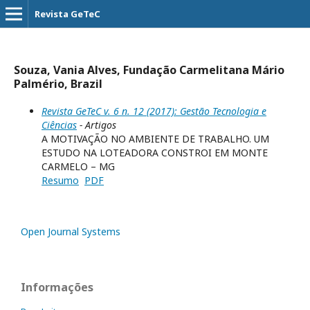
Revista GeTeC
Souza, Vania Alves, Fundação Carmelitana Mário
Palmério, Brazil
Revista GeTeC v. 6 n. 12 (2017): Gestão Tecnologia e
Ciências
- Artigos
A MOTIVAÇÃO NO AMBIENTE DE TRABALHO. UM
ESTUDO NA LOTEADORA CONSTROI EM MONTE
CARMELO – MG
Resumo
PDF
Open Journal Systems
Informações