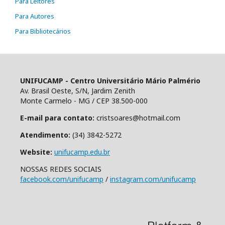
Para Leitores
Para Autores
Para Bibliotecários
UNIFUCAMP - Centro Universitário Mário Palmério
Av. Brasil Oeste, S/N, Jardim Zenith
Monte Carmelo - MG / CEP 38.500-000
E-mail para contato:
cristsoares@hotmail.com
Atendimento:
(34) 3842-5272
Website:
unifucamp.edu.br
NOSSAS REDES SOCIAIS
facebook.com/unifucamp
/
instagram.com/unifucamp