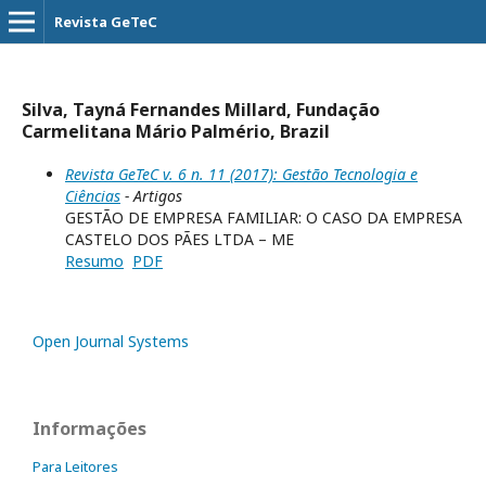
Revista GeTeC
Silva, Tayná Fernandes Millard, Fundação
Carmelitana Mário Palmério, Brazil
Revista GeTeC v. 6 n. 11 (2017): Gestão Tecnologia e
Ciências
- Artigos
GESTÃO DE EMPRESA FAMILIAR: O CASO DA EMPRESA
CASTELO DOS PÃES LTDA – ME
Resumo
PDF
Open Journal Systems
Informações
Para Leitores