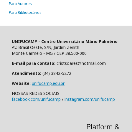
Para Autores
Para Bibliotecários
UNIFUCAMP - Centro Universitário Mário Palmério
Av. Brasil Oeste, S/N, Jardim Zenith
Monte Carmelo - MG / CEP 38.500-000
E-mail para contato:
cristsoares@hotmail.com
Atendimento:
(34) 3842-5272
Website:
unifucamp.edu.br
NOSSAS REDES SOCIAIS
facebook.com/unifucamp
/
instagram.com/unifucamp