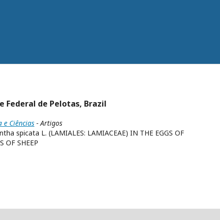
 Federal de Pelotas, Brazil
a e Ciências
- Artigos
tha spicata L. (LAMIALES: LAMIACEAE) IN THE EGGS OF
S OF SHEEP