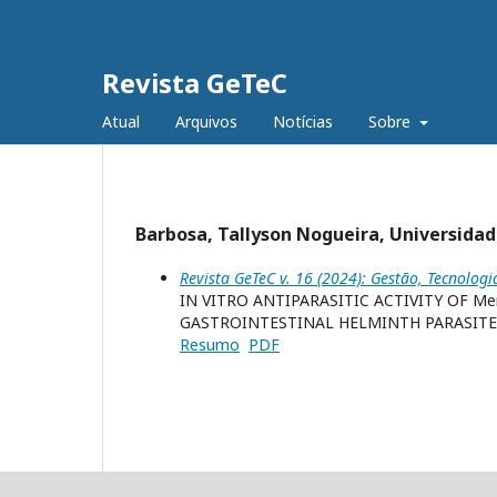
Revista GeTeC
Atual
Arquivos
Notícias
Sobre
Barbosa, Tallyson Nogueira, Universidade
Revista GeTeC v. 16 (2024): Gestão, Tecnologi
IN VITRO ANTIPARASITIC ACTIVITY OF Men
GASTROINTESTINAL HELMINTH PARASITE
Resumo
PDF