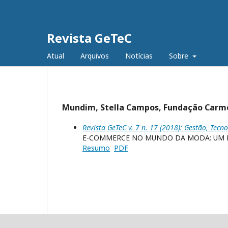
Revista GeTeC
Atual
Arquivos
Notícias
Sobre
Mundim, Stella Campos, Fundação Carmel
Revista GeTeC v. 7 n. 17 (2018): Gestão, Tecno
E-COMMERCE NO MUNDO DA MODA: UM E
Resumo
PDF