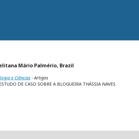
itana Mário Palmério, Brazil
logia e Ciências
- Artigos
STUDO DE CASO SOBRE A BLOGUEIRA THÁSSIA NAVES