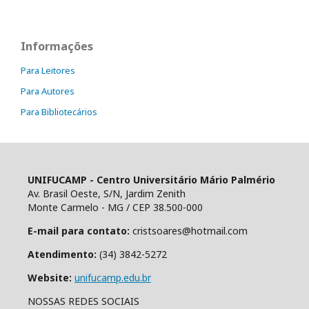
Informações
Para Leitores
Para Autores
Para Bibliotecários
UNIFUCAMP - Centro Universitário Mário Palmério
Av. Brasil Oeste, S/N, Jardim Zenith
Monte Carmelo - MG / CEP 38.500-000
E-mail para contato:
cristsoares@hotmail.com
Atendimento:
(34) 3842-5272
Website:
unifucamp.edu.br
NOSSAS REDES SOCIAIS