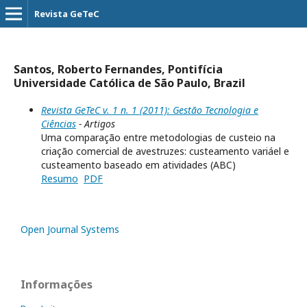
Revista GeTeC
Santos, Roberto Fernandes, Pontifícia
Universidade Católica de São Paulo, Brazil
Revista GeTeC v. 1 n. 1 (2011): Gestão Tecnologia e
Ciências
- Artigos
Uma comparação entre metodologias de custeio na
criação comercial de avestruzes: custeamento variáel e
custeamento baseado em atividades (ABC)
Resumo
PDF
Open Journal Systems
Informações