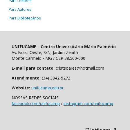
Para Leitores
Para Autores
Para Bibliotecários
UNIFUCAMP - Centro Universitário Mário Palmério
Av. Brasil Oeste, S/N, Jardim Zenith
Monte Carmelo - MG / CEP 38.500-000
E-mail para contato:
cristsoares@hotmail.com
Atendimento:
(34) 3842-5272
Website:
unifucamp.edu.br
NOSSAS REDES SOCIAIS
facebook.com/unifucamp
/
instagram.com/unifucamp