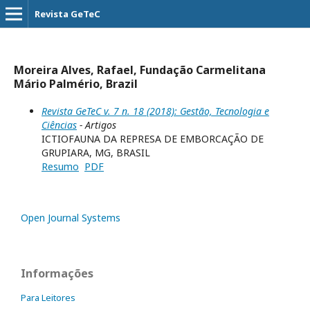
Revista GeTeC
Moreira Alves, Rafael, Fundação Carmelitana
Mário Palmério, Brazil
Revista GeTeC v. 7 n. 18 (2018): Gestão, Tecnologia e
Ciências
- Artigos
ICTIOFAUNA DA REPRESA DE EMBORCAÇÃO DE
GRUPIARA, MG, BRASIL
Resumo
PDF
Open Journal Systems
Informações
Para Leitores