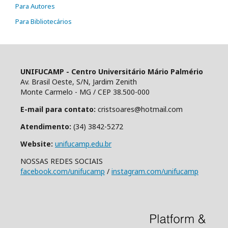
Para Autores
Para Bibliotecários
UNIFUCAMP - Centro Universitário Mário Palmério
Av. Brasil Oeste, S/N, Jardim Zenith
Monte Carmelo - MG / CEP 38.500-000
E-mail para contato:
cristsoares@hotmail.com
Atendimento:
(34) 3842-5272
Website:
unifucamp.edu.br
NOSSAS REDES SOCIAIS
facebook.com/unifucamp
/
instagram.com/unifucamp