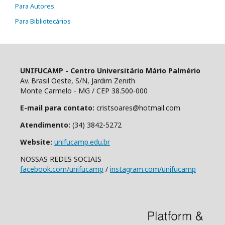
Para Autores
Para Bibliotecários
UNIFUCAMP - Centro Universitário Mário Palmério
Av. Brasil Oeste, S/N, Jardim Zenith
Monte Carmelo - MG / CEP 38.500-000
E-mail para contato:
cristsoares@hotmail.com
Atendimento:
(34) 3842-5272
Website:
unifucamp.edu.br
NOSSAS REDES SOCIAIS
facebook.com/unifucamp
/
instagram.com/unifucamp