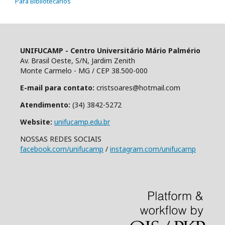
Para Bibliotecários
UNIFUCAMP - Centro Universitário Mário Palmério
Av. Brasil Oeste, S/N, Jardim Zenith
Monte Carmelo - MG / CEP 38.500-000
E-mail para contato:
cristsoares@hotmail.com
Atendimento:
(34) 3842-5272
Website:
unifucamp.edu.br
NOSSAS REDES SOCIAIS
facebook.com/unifucamp
/
instagram.com/unifucamp