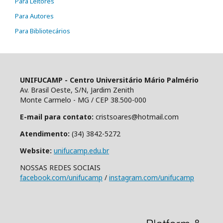
Para Leitores
Para Autores
Para Bibliotecários
UNIFUCAMP - Centro Universitário Mário Palmério
Av. Brasil Oeste, S/N, Jardim Zenith
Monte Carmelo - MG / CEP 38.500-000
E-mail para contato:
cristsoares@hotmail.com
Atendimento:
(34) 3842-5272
Website:
unifucamp.edu.br
NOSSAS REDES SOCIAIS
facebook.com/unifucamp
/
instagram.com/unifucamp