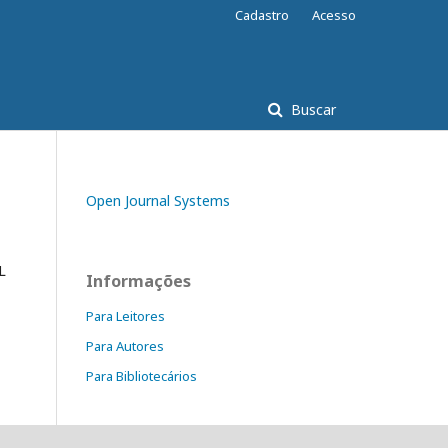
Cadastro
Acesso
Buscar
Open Journal Systems
L
Informações
Para Leitores
Para Autores
Para Bibliotecários