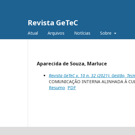
Revista GeTeC
Atual
Arquivos
Notícias
Sobre
Aparecida de Souza, Marluce
Revista GeTeC v. 10 n. 32 (2021): Gestão, Tec
COMUNICAÇÃO INTERNA ALINHADA À CU
Resumo
PDF