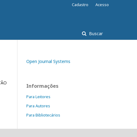
Cadastro
Acesso
Buscar
Open Journal Systems
TÃO
Informações
Para Leitores
Para Autores
Para Bibliotecários