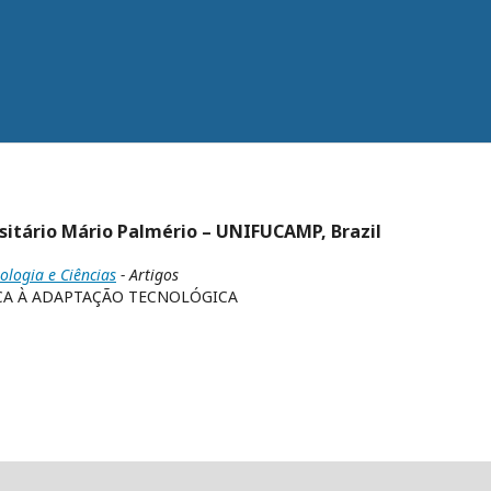
rsitário Mário Palmério – UNIFUCAMP, Brazil
nologia e Ciências
- Artigos
CA À ADAPTAÇÃO TECNOLÓGICA