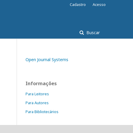
Cadastro
Acesso
Buscar
Open Journal Systems
Informações
Para Leitores
Para Autores
Para Bibliotecários