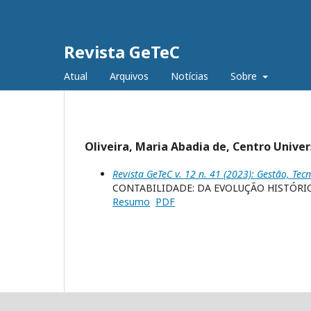
Revista GeTeC
Atual
Arquivos
Notícias
Sobre
Oliveira, Maria Abadia de, Centro Unive
Revista GeTeC v. 12 n. 41 (2023): Gestão, Tec
CONTABILIDADE: DA EVOLUÇÃO HISTÓRI
Resumo
PDF