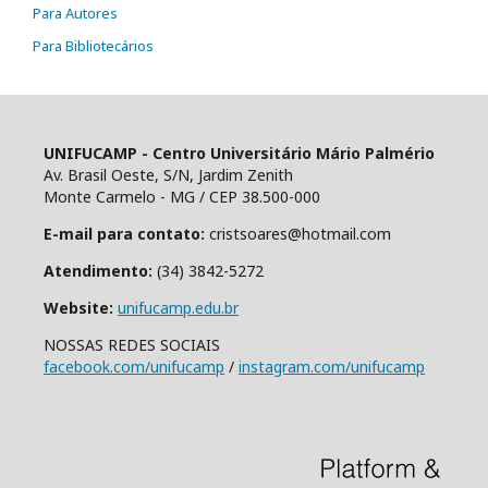
Para Autores
Para Bibliotecários
UNIFUCAMP - Centro Universitário Mário Palmério
Av. Brasil Oeste, S/N, Jardim Zenith
Monte Carmelo - MG / CEP 38.500-000
E-mail para contato:
cristsoares@hotmail.com
Atendimento:
(34) 3842-5272
Website:
unifucamp.edu.br
NOSSAS REDES SOCIAIS
facebook.com/unifucamp
/
instagram.com/unifucamp