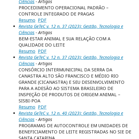
Ciências
- Artigos
PROCEDIMENTO OPERACIONAL PADRÃO –
CONTROLE INTEGRADO DE PRAGAS
Resumo
PDF
Revista GeTeC v. 12 n. 37 (2023): Gestão, Tecnologia e
Ciências
- Artigos
BEM-ESTAR ANIMAL E SUA RELAÇÃO COM A
QUALIDADE DO LEITE
Resumo
PDF
Revista GeTeC v. 12 n. 37 (2023): Gestão, Tecnologia e
Ciências
- Artigos
CONSÓRCIO INTERMUNICIPAL DA SERRA DA
CANASTRA ALTO SÃO FRANCISCO E MÉDIO RIO
GRANDE (CICANASTRA) E SEU DESENVOLVIMENTO
PARA A ADESÃO AO SISTEMA BRASILEIRO DE
INSPEÇÃO DE PRODUTOS DE ORIGEM ANIMAL –
SISBI-POA
Resumo
PDF
Revista GeTeC v. 12 n. 40 (2023): Gestão, Tecnologia e
Ciências
- Artigos
PROGRAMAS DE AUTOCONTROLE EM UNIDADES DE
BENEFICIAMENTO DE LEITE REGISTRADAS NO SIE DE
SANTA CATARINA