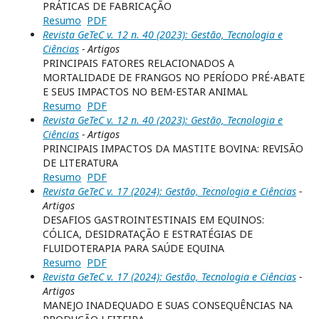
PRÁTICAS DE FABRICAÇÃO
Resumo
PDF
Revista GeTeC v. 12 n. 40 (2023): Gestão, Tecnologia e
Ciências
- Artigos
PRINCIPAIS FATORES RELACIONADOS A
MORTALIDADE DE FRANGOS NO PERÍODO PRÉ-ABATE
E SEUS IMPACTOS NO BEM-ESTAR ANIMAL
Resumo
PDF
Revista GeTeC v. 12 n. 40 (2023): Gestão, Tecnologia e
Ciências
- Artigos
PRINCIPAIS IMPACTOS DA MASTITE BOVINA: REVISÃO
DE LITERATURA
Resumo
PDF
Revista GeTeC v. 17 (2024): Gestão, Tecnologia e Ciências
-
Artigos
DESAFIOS GASTROINTESTINAIS EM EQUINOS:
CÓLICA, DESIDRATAÇÃO E ESTRATÉGIAS DE
FLUIDOTERAPIA PARA SAÚDE EQUINA
Resumo
PDF
Revista GeTeC v. 17 (2024): Gestão, Tecnologia e Ciências
-
Artigos
MANEJO INADEQUADO E SUAS CONSEQUÊNCIAS NA