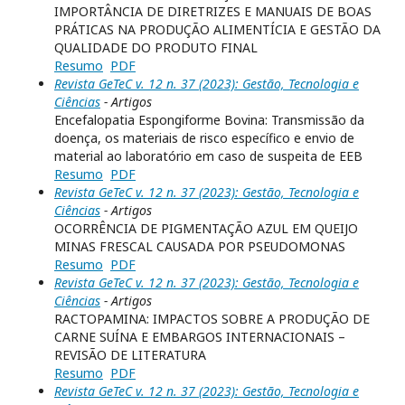
IMPORTÂNCIA DE DIRETRIZES E MANUAIS DE BOAS
PRÁTICAS NA PRODUÇÃO ALIMENTÍCIA E GESTÃO DA
QUALIDADE DO PRODUTO FINAL
Resumo
PDF
Revista GeTeC v. 12 n. 37 (2023): Gestão, Tecnologia e
Ciências
- Artigos
Encefalopatia Espongiforme Bovina: Transmissão da
doença, os materiais de risco específico e envio de
material ao laboratório em caso de suspeita de EEB
Resumo
PDF
Revista GeTeC v. 12 n. 37 (2023): Gestão, Tecnologia e
Ciências
- Artigos
OCORRÊNCIA DE PIGMENTAÇÃO AZUL EM QUEIJO
MINAS FRESCAL CAUSADA POR PSEUDOMONAS
Resumo
PDF
Revista GeTeC v. 12 n. 37 (2023): Gestão, Tecnologia e
Ciências
- Artigos
RACTOPAMINA: IMPACTOS SOBRE A PRODUÇÃO DE
CARNE SUÍNA E EMBARGOS INTERNACIONAIS –
REVISÃO DE LITERATURA
Resumo
PDF
Revista GeTeC v. 12 n. 37 (2023): Gestão, Tecnologia e