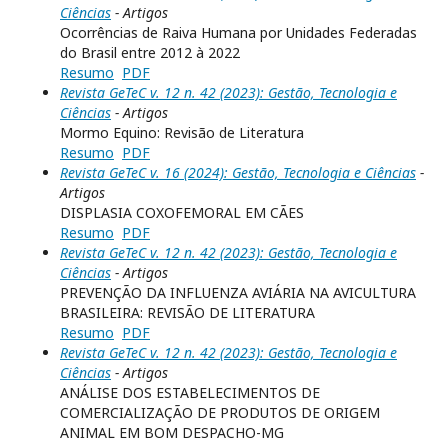
Ciências
- Artigos
Ocorrências de Raiva Humana por Unidades Federadas
do Brasil entre 2012 à 2022
Resumo
PDF
Revista GeTeC v. 12 n. 42 (2023): Gestão, Tecnologia e
Ciências
- Artigos
Mormo Equino: Revisão de Literatura
Resumo
PDF
Revista GeTeC v. 16 (2024): Gestão, Tecnologia e Ciências
-
Artigos
DISPLASIA COXOFEMORAL EM CÃES
Resumo
PDF
Revista GeTeC v. 12 n. 42 (2023): Gestão, Tecnologia e
Ciências
- Artigos
PREVENÇÃO DA INFLUENZA AVIÁRIA NA AVICULTURA
BRASILEIRA: REVISÃO DE LITERATURA
Resumo
PDF
Revista GeTeC v. 12 n. 42 (2023): Gestão, Tecnologia e
Ciências
- Artigos
ANÁLISE DOS ESTABELECIMENTOS DE
COMERCIALIZAÇÃO DE PRODUTOS DE ORIGEM
ANIMAL EM BOM DESPACHO-MG