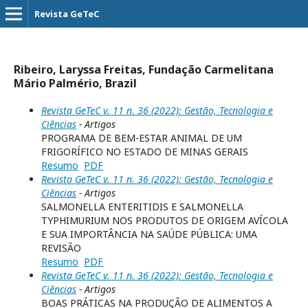
Revista GeTeC
Ribeiro, Laryssa Freitas, Fundação Carmelitana
Mário Palmério, Brazil
Revista GeTeC v. 11 n. 36 (2022): Gestão, Tecnologia e
Ciências
- Artigos
PROGRAMA DE BEM-ESTAR ANIMAL DE UM
FRIGORÍFICO NO ESTADO DE MINAS GERAIS
Resumo
PDF
Revista GeTeC v. 11 n. 36 (2022): Gestão, Tecnologia e
Ciências
- Artigos
SALMONELLA ENTERITIDIS E SALMONELLA
TYPHIMURIUM NOS PRODUTOS DE ORIGEM AVÍCOLA
E SUA IMPORTÂNCIA NA SAÚDE PÚBLICA: UMA
REVISÃO
Resumo
PDF
Revista GeTeC v. 11 n. 36 (2022): Gestão, Tecnologia e
Ciências
- Artigos
BOAS PRÁTICAS NA PRODUÇÃO DE ALIMENTOS A