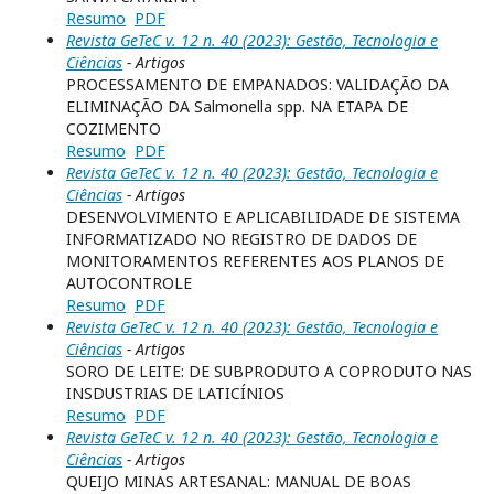
Resumo
PDF
Revista GeTeC v. 12 n. 40 (2023): Gestão, Tecnologia e
Ciências
- Artigos
PROCESSAMENTO DE EMPANADOS: VALIDAÇÃO DA
ELIMINAÇÃO DA Salmonella spp. NA ETAPA DE
COZIMENTO
Resumo
PDF
Revista GeTeC v. 12 n. 40 (2023): Gestão, Tecnologia e
Ciências
- Artigos
DESENVOLVIMENTO E APLICABILIDADE DE SISTEMA
INFORMATIZADO NO REGISTRO DE DADOS DE
MONITORAMENTOS REFERENTES AOS PLANOS DE
AUTOCONTROLE
Resumo
PDF
Revista GeTeC v. 12 n. 40 (2023): Gestão, Tecnologia e
Ciências
- Artigos
SORO DE LEITE: DE SUBPRODUTO A COPRODUTO NAS
INSDUSTRIAS DE LATICÍNIOS
Resumo
PDF
Revista GeTeC v. 12 n. 40 (2023): Gestão, Tecnologia e
Ciências
- Artigos
QUEIJO MINAS ARTESANAL: MANUAL DE BOAS