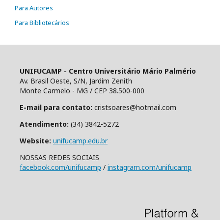
Para Autores
Para Bibliotecários
UNIFUCAMP - Centro Universitário Mário Palmério
Av. Brasil Oeste, S/N, Jardim Zenith
Monte Carmelo - MG / CEP 38.500-000
E-mail para contato:
cristsoares@hotmail.com
Atendimento:
(34) 3842-5272
Website:
unifucamp.edu.br
NOSSAS REDES SOCIAIS
facebook.com/unifucamp
/
instagram.com/unifucamp