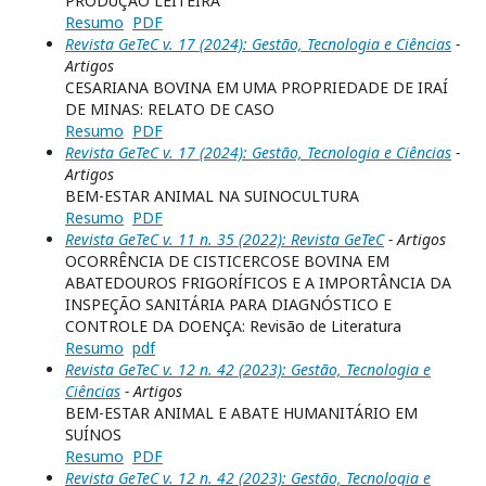
PRODUÇÃO LEITEIRA
Resumo
PDF
Revista GeTeC v. 17 (2024): Gestão, Tecnologia e Ciências
-
Artigos
CESARIANA BOVINA EM UMA PROPRIEDADE DE IRAÍ
DE MINAS: RELATO DE CASO
Resumo
PDF
Revista GeTeC v. 17 (2024): Gestão, Tecnologia e Ciências
-
Artigos
BEM-ESTAR ANIMAL NA SUINOCULTURA
Resumo
PDF
Revista GeTeC v. 11 n. 35 (2022): Revista GeTeC
- Artigos
OCORRÊNCIA DE CISTICERCOSE BOVINA EM
ABATEDOUROS FRIGORÍFICOS E A IMPORTÂNCIA DA
INSPEÇÃO SANITÁRIA PARA DIAGNÓSTICO E
CONTROLE DA DOENÇA: Revisão de Literatura
Resumo
pdf
Revista GeTeC v. 12 n. 42 (2023): Gestão, Tecnologia e
Ciências
- Artigos
BEM-ESTAR ANIMAL E ABATE HUMANITÁRIO EM
SUÍNOS
Resumo
PDF
Revista GeTeC v. 12 n. 42 (2023): Gestão, Tecnologia e