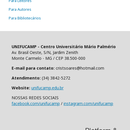
Para Leitores
Para Autores
Para Bibliotecários
UNIFUCAMP - Centro Universitário Mário Palmério
Av. Brasil Oeste, S/N, Jardim Zenith
Monte Carmelo - MG / CEP 38.500-000
E-mail para contato:
cristsoares@hotmail.com
Atendimento:
(34) 3842-5272
Website:
unifucamp.edu.br
NOSSAS REDES SOCIAIS
facebook.com/unifucamp
/
instagram.com/unifucamp