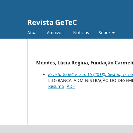
Revista GeTeC
Atual
Arquivos
Notícias
Sobre
Mendes, Lúcia Regina, Fundação Carmeli
Revista GeTeC v. 7 n. 15 (2018): Gestão, Tecno
LIDERANÇA: ADMINISTRAÇÃO DO DESE
Resumo
PDF