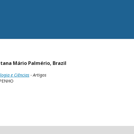
tana Mário Palmério, Brazil
logia e Ciências
- Artigos
MPENHO