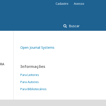
Cadastro
Acesso
Buscar
Open Journal Systems
URA
Informações
Para Leitores
Para Autores
Para Bibliotecários