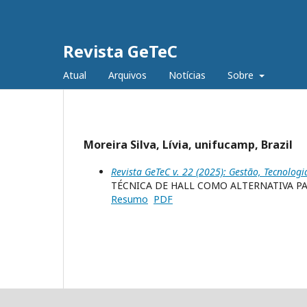
Revista GeTeC
Atual
Arquivos
Notícias
Sobre
Moreira Silva, Lívia, unifucamp, Brazil
Revista GeTeC v. 22 (2025): Gestão, Tecnologi
TÉCNICA DE HALL COMO ALTERNATIVA P
Resumo
PDF