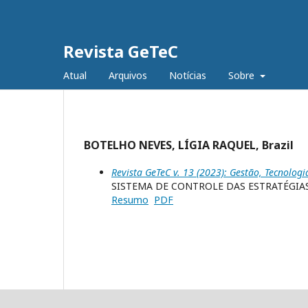
Revista GeTeC
Atual
Arquivos
Notícias
Sobre
BOTELHO NEVES, LÍGIA RAQUEL, Brazil
Revista GeTeC v. 13 (2023): Gestão, Tecnologi
SISTEMA DE CONTROLE DAS ESTRATÉGIA
Resumo
PDF