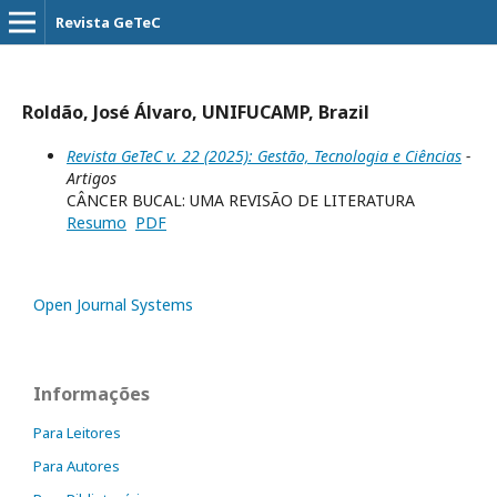
Revista GeTeC
Roldão, José Álvaro, UNIFUCAMP, Brazil
Revista GeTeC v. 22 (2025): Gestão, Tecnologia e Ciências
-
Artigos
CÂNCER BUCAL: UMA REVISÃO DE LITERATURA
Resumo
PDF
Open Journal Systems
Informações
Para Leitores
Para Autores