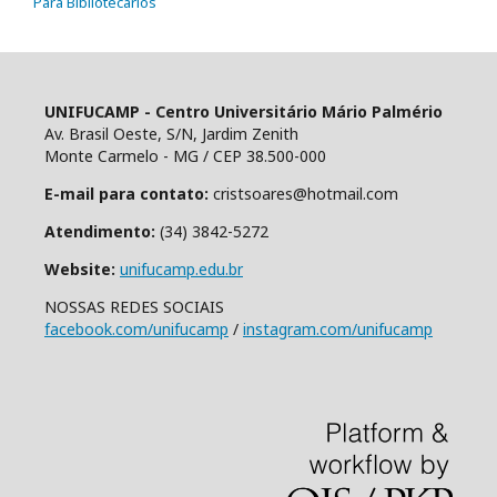
Para Bibliotecários
UNIFUCAMP - Centro Universitário Mário Palmério
Av. Brasil Oeste, S/N, Jardim Zenith
Monte Carmelo - MG / CEP 38.500-000
E-mail para contato:
cristsoares@hotmail.com
Atendimento:
(34) 3842-5272
Website:
unifucamp.edu.br
NOSSAS REDES SOCIAIS
facebook.com/unifucamp
/
instagram.com/unifucamp