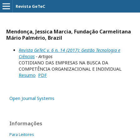
Revista GeTeC
Mendonça, Jessica Marcia, Fundação Carmelitana
Mário Palmério, Brazil
Revista GeTeC v. 6 n. 14 (2017): Gestão Tecnologia e
Ciências
- Artigos
COTIDIANO DAS EMPRESAS NA BUSCA DA
COMPETÊNCIA ORGANIZACIONAL E INDIVIDUAL
Resumo
PDF
Open Journal Systems
Informações
Para Leitores