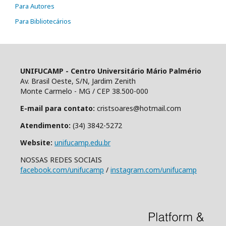
Para Autores
Para Bibliotecários
UNIFUCAMP - Centro Universitário Mário Palmério
Av. Brasil Oeste, S/N, Jardim Zenith
Monte Carmelo - MG / CEP 38.500-000
E-mail para contato:
cristsoares@hotmail.com
Atendimento:
(34) 3842-5272
Website:
unifucamp.edu.br
NOSSAS REDES SOCIAIS
facebook.com/unifucamp
/
instagram.com/unifucamp