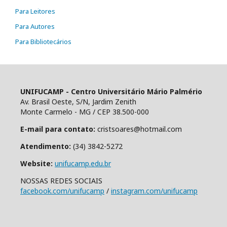
Para Leitores
Para Autores
Para Bibliotecários
UNIFUCAMP - Centro Universitário Mário Palmério
Av. Brasil Oeste, S/N, Jardim Zenith
Monte Carmelo - MG / CEP 38.500-000
E-mail para contato:
cristsoares@hotmail.com
Atendimento:
(34) 3842-5272
Website:
unifucamp.edu.br
NOSSAS REDES SOCIAIS
facebook.com/unifucamp
/
instagram.com/unifucamp