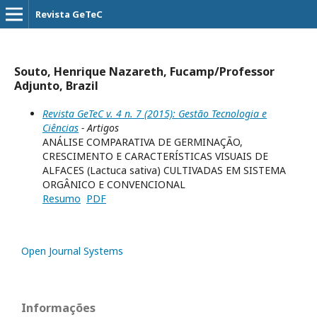
Revista GeTeC
Souto, Henrique Nazareth, Fucamp/Professor
Adjunto, Brazil
Revista GeTeC v. 4 n. 7 (2015): Gestão Tecnologia e
Ciências
- Artigos
ANÁLISE COMPARATIVA DE GERMINAÇÃO,
CRESCIMENTO E CARACTERÍSTICAS VISUAIS DE
ALFACES (Lactuca sativa) CULTIVADAS EM SISTEMA
ORGÂNICO E CONVENCIONAL
Resumo
PDF
Open Journal Systems
Informações