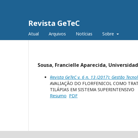
Revista GeTeC
Atual
Arquivos
Notícias
Sobre
Sousa, Francielle Aparecida, Universida
Revista GeTeC v. 6 n. 13 (2017): Gestão Tecno
AVALIAÇÃO DO FLORFENICOL COMO TRA
TILÁPIAS EM SISTEMA SUPERINTENSIVO
Resumo
PDF