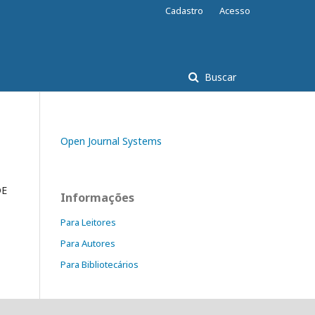
Cadastro
Acesso
Buscar
Open Journal Systems
DE
Informações
Para Leitores
Para Autores
Para Bibliotecários