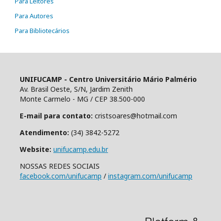
Para Leitores
Para Autores
Para Bibliotecários
UNIFUCAMP - Centro Universitário Mário Palmério
Av. Brasil Oeste, S/N, Jardim Zenith
Monte Carmelo - MG / CEP 38.500-000
E-mail para contato:
cristsoares@hotmail.com
Atendimento:
(34) 3842-5272
Website:
unifucamp.edu.br
NOSSAS REDES SOCIAIS
facebook.com/unifucamp
/
instagram.com/unifucamp