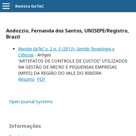
Revista GeTeC
Andozzio, Fernanda dos Santos, UNISEPE/Registro,
Brazil
Revista GeTeC v. 2 n. 3 (2013): Gestão Tecnologia e
Ciências
- Artigos
“ARTEFATOS DE CONTROLE DE CUSTOS” UTILIZADOS
NA GESTÃO DE MICRO E PEQUENSAS EMPRESAS
(MPES) DA REGIÃO DO VALE DO RIBEIRA
Resumo
PDF
Open Journal Systems
Informações