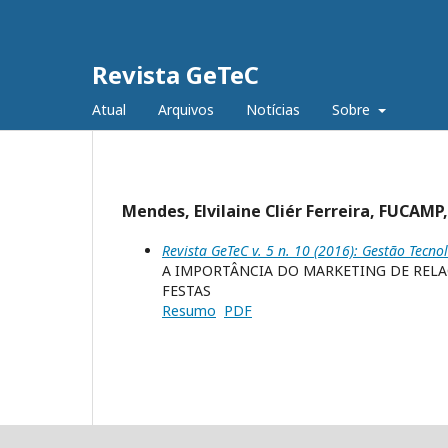
Revista GeTeC
Atual
Arquivos
Notícias
Sobre
Mendes, Elvilaine Cliér Ferreira, FUCAMP,
Revista GeTeC v. 5 n. 10 (2016): Gestão Tecno
A IMPORTÂNCIA DO MARKETING DE REL
FESTAS
Resumo
PDF