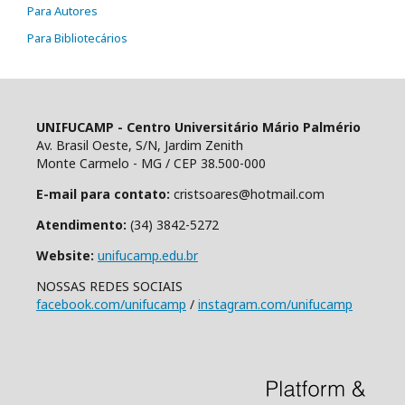
Para Autores
Para Bibliotecários
UNIFUCAMP - Centro Universitário Mário Palmério
Av. Brasil Oeste, S/N, Jardim Zenith
Monte Carmelo - MG / CEP 38.500-000
E-mail para contato:
cristsoares@hotmail.com
Atendimento:
(34) 3842-5272
Website:
unifucamp.edu.br
NOSSAS REDES SOCIAIS
facebook.com/unifucamp
/
instagram.com/unifucamp