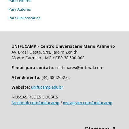
Para Leitores
Para Autores
Para Bibliotecários
UNIFUCAMP - Centro Universitário Mário Palmério
Av. Brasil Oeste, S/N, Jardim Zenith
Monte Carmelo - MG / CEP 38.500-000
E-mail para contato:
cristsoares@hotmail.com
Atendimento:
(34) 3842-5272
Website:
unifucamp.edu.br
NOSSAS REDES SOCIAIS
facebook.com/unifucamp
/
instagram.com/unifucamp