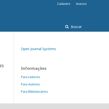
Cadastro
Acesso
Buscar
Open Journal Systems
l
ES
Informações
Para Leitores
Para Autores
Para Bibliotecários