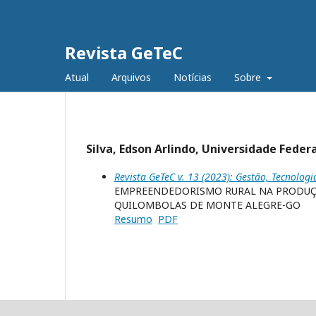
Revista GeTeC
Atual
Arquivos
Notícias
Sobre
Silva, Edson Arlindo, Universidade Feder
Revista GeTeC v. 13 (2023): Gestão, Tecnologi
EMPREENDEDORISMO RURAL NA PRODUÇÃ
QUILOMBOLAS DE MONTE ALEGRE-GO
Resumo
PDF