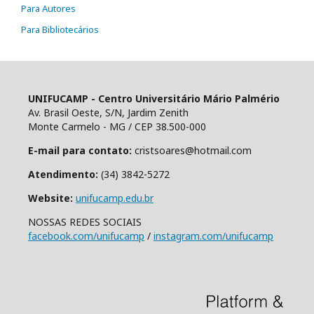
Para Autores
Para Bibliotecários
UNIFUCAMP - Centro Universitário Mário Palmério
Av. Brasil Oeste, S/N, Jardim Zenith
Monte Carmelo - MG / CEP 38.500-000
E-mail para contato:
cristsoares@hotmail.com
Atendimento:
(34) 3842-5272
Website:
unifucamp.edu.br
NOSSAS REDES SOCIAIS
facebook.com/unifucamp
/
instagram.com/unifucamp