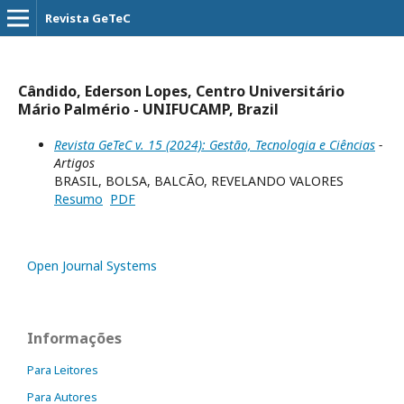
Revista GeTeC
Cândido, Ederson Lopes, Centro Universitário
Mário Palmério - UNIFUCAMP, Brazil
Revista GeTeC v. 15 (2024): Gestão, Tecnologia e Ciências
-
Artigos
BRASIL, BOLSA, BALCÃO, REVELANDO VALORES
Resumo
PDF
Open Journal Systems
Informações
Para Leitores
Para Autores