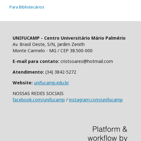
Para Bibliotecários
UNIFUCAMP - Centro Universitário Mário Palmério
Av. Brasil Oeste, S/N, Jardim Zenith
Monte Carmelo - MG / CEP 38.500-000
E-mail para contato:
cristsoares@hotmail.com
Atendimento:
(34) 3842-5272
Website:
unifucamp.edu.br
NOSSAS REDES SOCIAIS
facebook.com/unifucamp
/
instagram.com/unifucamp