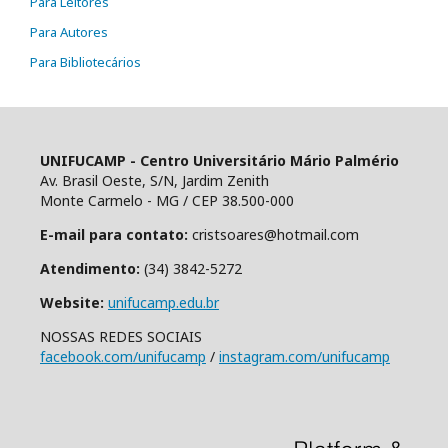
Para Leitores
Para Autores
Para Bibliotecários
UNIFUCAMP - Centro Universitário Mário Palmério
Av. Brasil Oeste, S/N, Jardim Zenith
Monte Carmelo - MG / CEP 38.500-000
E-mail para contato:
cristsoares@hotmail.com
Atendimento:
(34) 3842-5272
Website:
unifucamp.edu.br
NOSSAS REDES SOCIAIS
facebook.com/unifucamp
/
instagram.com/unifucamp