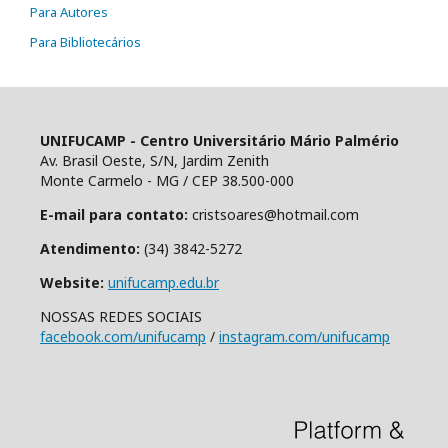
Para Autores
Para Bibliotecários
UNIFUCAMP - Centro Universitário Mário Palmério
Av. Brasil Oeste, S/N, Jardim Zenith
Monte Carmelo - MG / CEP 38.500-000
E-mail para contato:
cristsoares@hotmail.com
Atendimento:
(34) 3842-5272
Website:
unifucamp.edu.br
NOSSAS REDES SOCIAIS
facebook.com/unifucamp
/
instagram.com/unifucamp