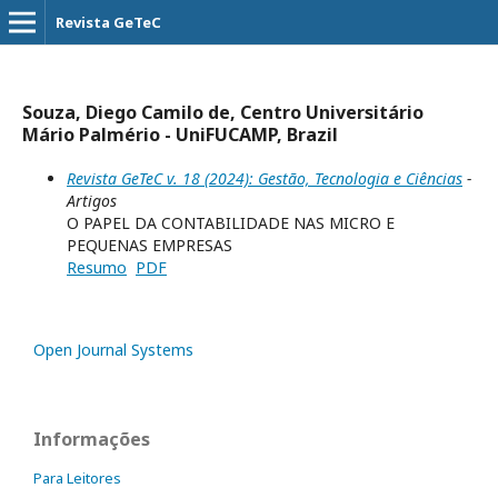
Revista GeTeC
Souza, Diego Camilo de, Centro Universitário
Mário Palmério - UniFUCAMP, Brazil
Revista GeTeC v. 18 (2024): Gestão, Tecnologia e Ciências
-
Artigos
O PAPEL DA CONTABILIDADE NAS MICRO E
PEQUENAS EMPRESAS
Resumo
PDF
Open Journal Systems
Informações
Para Leitores