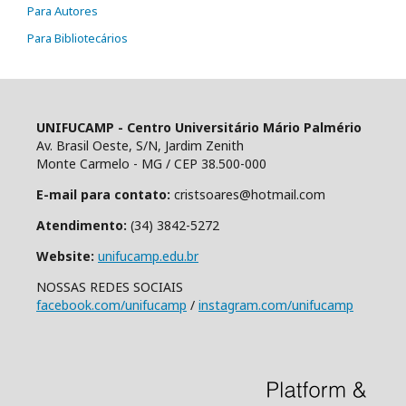
Para Autores
Para Bibliotecários
UNIFUCAMP - Centro Universitário Mário Palmério
Av. Brasil Oeste, S/N, Jardim Zenith
Monte Carmelo - MG / CEP 38.500-000
E-mail para contato:
cristsoares@hotmail.com
Atendimento:
(34) 3842-5272
Website:
unifucamp.edu.br
NOSSAS REDES SOCIAIS
facebook.com/unifucamp
/
instagram.com/unifucamp