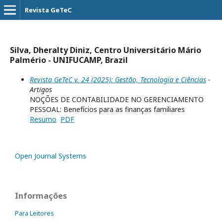
Revista GeTeC
Silva, Dheralty Diniz, Centro Universitário Mário
Palmério - UNIFUCAMP, Brazil
Revista GeTeC v. 24 (2025): Gestão, Tecnologia e Ciências
-
Artigos
NOÇÕES DE CONTABILIDADE NO GERENCIAMENTO
PESSOAL: Benefícios para as finanças familiares
Resumo
PDF
Open Journal Systems
Informações
Para Leitores