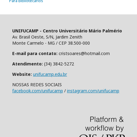
Para Bibliotecários
UNIFUCAMP - Centro Universitário Mário Palmério
Av. Brasil Oeste, S/N, Jardim Zenith
Monte Carmelo - MG / CEP 38.500-000
E-mail para contato:
cristsoares@hotmail.com
Atendimento:
(34) 3842-5272
Website:
unifucamp.edu.br
NOSSAS REDES SOCIAIS
facebook.com/unifucamp
/
instagram.com/unifucamp