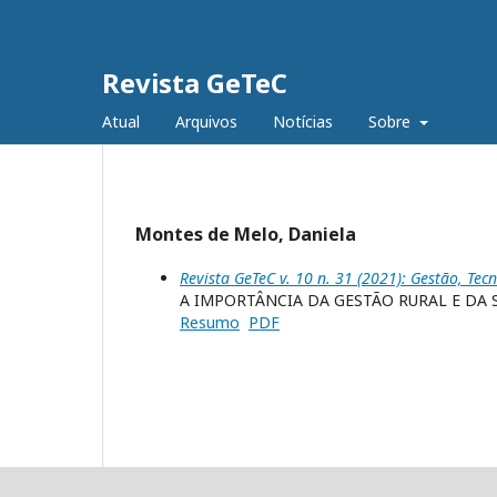
Revista GeTeC
Atual
Arquivos
Notícias
Sobre
Montes de Melo, Daniela
Revista GeTeC v. 10 n. 31 (2021): Gestão, Tec
A IMPORTÂNCIA DA GESTÃO RURAL E DA
Resumo
PDF