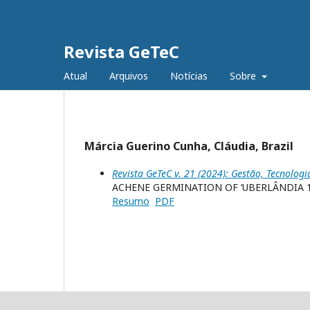
Revista GeTeC
Atual
Arquivos
Notícias
Sobre
Márcia Guerino Cunha, Cláudia, Brazil
Revista GeTeC v. 21 (2024): Gestão, Tecnologi
ACHENE GERMINATION OF ‘UBERLÂNDIA 10
Resumo
PDF