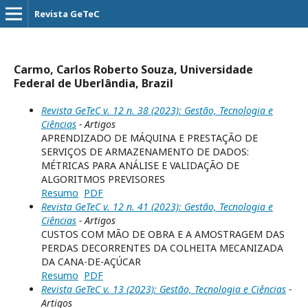
Revista GeTeC
Carmo, Carlos Roberto Souza, Universidade
Federal de Uberlândia, Brazil
Revista GeTeC v. 12 n. 38 (2023): Gestão, Tecnologia e
Ciências
- Artigos
APRENDIZADO DE MÁQUINA E PRESTAÇÃO DE
SERVIÇOS DE ARMAZENAMENTO DE DADOS:
MÉTRICAS PARA ANÁLISE E VALIDAÇÃO DE
ALGORITMOS PREVISORES
Resumo
PDF
Revista GeTeC v. 12 n. 41 (2023): Gestão, Tecnologia e
Ciências
- Artigos
CUSTOS COM MÃO DE OBRA E A AMOSTRAGEM DAS
PERDAS DECORRENTES DA COLHEITA MECANIZADA
DA CANA-DE-AÇÚCAR
Resumo
PDF
Revista GeTeC v. 13 (2023): Gestão, Tecnologia e Ciências
-
Artigos