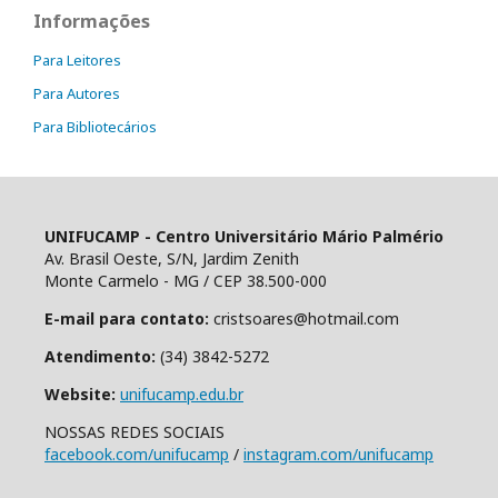
Informações
Para Leitores
Para Autores
Para Bibliotecários
UNIFUCAMP - Centro Universitário Mário Palmério
Av. Brasil Oeste, S/N, Jardim Zenith
Monte Carmelo - MG / CEP 38.500-000
E-mail para contato:
cristsoares@hotmail.com
Atendimento:
(34) 3842-5272
Website:
unifucamp.edu.br
NOSSAS REDES SOCIAIS
facebook.com/unifucamp
/
instagram.com/unifucamp