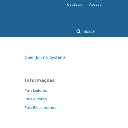
Cadastro
Acesso
Buscar
Open Journal Systems
Informações
Para Leitores
Para Autores
Para Bibliotecários
,