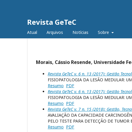
Revista GeTeC
Atual
Arquivos
Notícias
Sobre
Morais, Cássio Resende, Universidade Fe
Revista GeTeC v. 6 n. 13 (2017): Gestão Tecno
FISIOPATOLOGIA DA LESÃO MEDULAR: U
Resumo
PDF
Revista GeTeC v. 6 n. 13 (2017): Gestão Tecno
FISIOPATOLOGIA DA LESÃO MEDULAR: U
Resumo
PDF
Revista GeTeC v. 7 n. 15 (2018): Gestão, Tecno
AVALIAÇÃO DA CAPACIDADE CARCINOGÊNI
PELO TESTE PARA DETECÇÃO DE TUMOR EP
Resumo
PDF