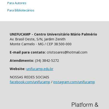
Para Autores
Para Bibliotecários
UNIFUCAMP - Centro Universitário Mário Palmério
Av. Brasil Oeste, S/N, Jardim Zenith
Monte Carmelo - MG / CEP 38.500-000
E-mail para contato:
cristsoares@hotmail.com
Atendimento:
(34) 3842-5272
Website:
unifucamp.edu.br
NOSSAS REDES SOCIAIS
facebook.com/unifucamp
/
instagram.com/unifucamp