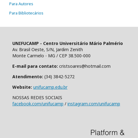
Para Autores
Para Bibliotecários
UNIFUCAMP - Centro Universitário Mário Palmério
Av. Brasil Oeste, S/N, Jardim Zenith
Monte Carmelo - MG / CEP 38.500-000
E-mail para contato:
cristsoares@hotmail.com
Atendimento:
(34) 3842-5272
Website:
unifucamp.edu.br
NOSSAS REDES SOCIAIS
facebook.com/unifucamp
/
instagram.com/unifucamp