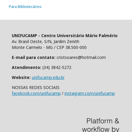
Para Bibliotecários
UNIFUCAMP - Centro Universitário Mário Palmério
Av. Brasil Oeste, S/N, Jardim Zenith
Monte Carmelo - MG / CEP 38.500-000
E-mail para contato:
cristsoares@hotmail.com
Atendimento:
(34) 3842-5272
Website:
unifucamp.edu.br
NOSSAS REDES SOCIAIS
facebook.com/unifucamp
/
instagram.com/unifucamp