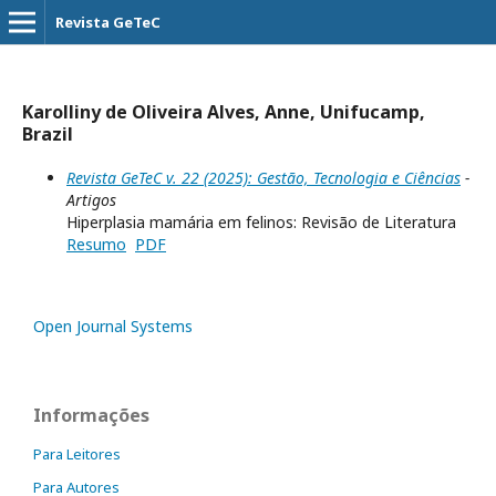
Revista GeTeC
Karolliny de Oliveira Alves, Anne, Unifucamp,
Brazil
Revista GeTeC v. 22 (2025): Gestão, Tecnologia e Ciências
-
Artigos
Hiperplasia mamária em felinos: Revisão de Literatura
Resumo
PDF
Open Journal Systems
Informações
Para Leitores
Para Autores