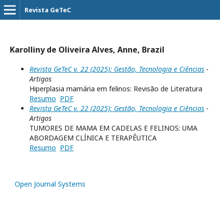
Revista GeTeC
Karolliny de Oliveira Alves, Anne, Brazil
Revista GeTeC v. 22 (2025): Gestão, Tecnologia e Ciências
-
Artigos
Hiperplasia mamária em felinos: Revisão de Literatura
Resumo
PDF
Revista GeTeC v. 22 (2025): Gestão, Tecnologia e Ciências
-
Artigos
TUMORES DE MAMA EM CADELAS E FELINOS: UMA
ABORDAGEM CLÍNICA E TERAPÊUTICA
Resumo
PDF
Open Journal Systems