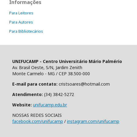
Informações
Para Leitores
Para Autores
Para Bibliotecários
UNIFUCAMP - Centro Universitário Mário Palmério
Av. Brasil Oeste, S/N, Jardim Zenith
Monte Carmelo - MG / CEP 38.500-000
E-mail para contato:
cristsoares@hotmail.com
Atendimento:
(34) 3842-5272
Website:
unifucamp.edu.br
NOSSAS REDES SOCIAIS
facebook.com/unifucamp
/
instagram.com/unifucamp