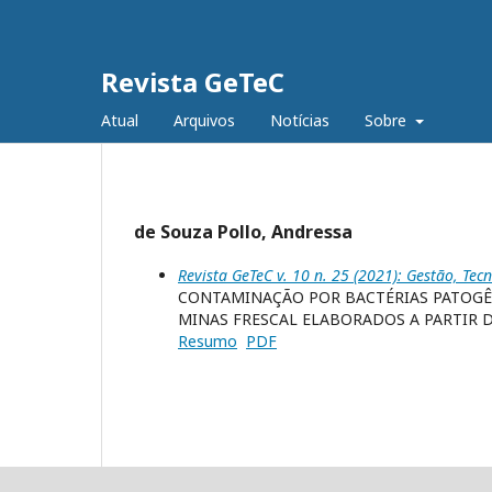
Revista GeTeC
Atual
Arquivos
Notícias
Sobre
de Souza Pollo, Andressa
Revista GeTeC v. 10 n. 25 (2021): Gestão, Tec
CONTAMINAÇÃO POR BACTÉRIAS PATOGÊN
MINAS FRESCAL ELABORADOS A PARTIR D
Resumo
PDF